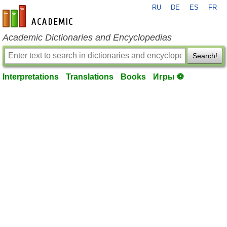
RU
DE
ES
FR
en-academic.com
Academic Dictionaries and Encyclopedias
Search!
Interpretations
Translations
Books
Игры ⚽